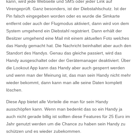
kann, wird jede Webseite und SMS oder jeder Link auf
Virengeprüft. Ganz besonders, ist der Diebstahlschutz. Ist der
Pin falsch eingegeben worden oder es wurde die Simkarte
entfernt oder auch der Flugmodus aktiviert, dann wird von dem
System umgehend ein Diebstahl registriert. Dann erhält der
Besitzer umgehend eine Mail mit einem aktuellen Foto welches
das Handy gemacht hat. Die Nachricht beinhaltet aber auch den
Standort des Handys. Genau das gleiche passiert, wird das
Handy ausgeschaltet oder der Gerätemanager deaktiviert. Über
die Lookout App kann das Handy aber auch gesperrt werden
und wenn man der Meinung ist, das man sein Handy nicht mehr
wieder bekommt, dann kann man alle seine Daten komplett
löschen.
Diese App bietet alle Vorteile die man für sein Handy
ausschöpfen kann. Wenn man bedenkt das so ein Handy ja
auch nicht gerade billig ist sollten diese Features für 25 Euro im
Jahr genutzt werden um die Chance zu haben sein Handy zu
schützen und es wieder zubekommen.