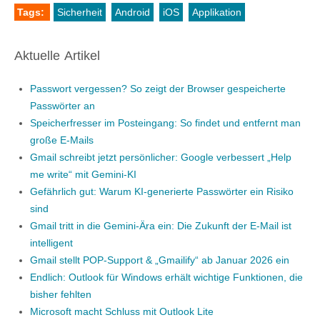
Tags:
Sicherheit
Android
iOS
Applikation
Aktuelle Artikel
Passwort vergessen? So zeigt der Browser gespeicherte
Passwörter an
Speicherfresser im Posteingang: So findet und entfernt man
große E-Mails
Gmail schreibt jetzt persönlicher: Google verbessert „Help
me write“ mit Gemini-KI
Gefährlich gut: Warum KI-generierte Passwörter ein Risiko
sind
Gmail tritt in die Gemini-Ära ein: Die Zukunft der E-Mail ist
intelligent
Gmail stellt POP-Support & „Gmailify“ ab Januar 2026 ein
Endlich: Outlook für Windows erhält wichtige Funktionen, die
bisher fehlten
Microsoft macht Schluss mit Outlook Lite