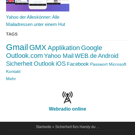
Yahoo der Alleskönner: Alle
Mailadressen unter einem Hut
TAGS
Gmail
GMX
Applikation
Google
Outlook.com
Yahoo Mail
WEB.de
Android
Sicherheit
Outlook
iOS
Facebook
Passwort
Microsoft
Kontakt
Mehr
Webradio online
Startseite
» Sicherheit fürs Handy du ...