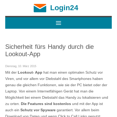
Login24
Sicherheit fürs Handy durch die
Lookout-App
Dienstag, 10. März 2015
Mit der
Lookout- App
hat man einen optimalen Schutz vor
Viren, und vor allem vor Diebstahl des Smartphones haben
genau die gleichen Funktionen, wie sie der PC bietet oder der
Laptop. Von einem Internetfähigen Gerät hat man die
Möglichkeit bei einem Diebstahl das Handy zu lokalisieren und
zu orten.
Die Features sind kostenlos
und mit der App ist
auch ein
Schutz vor Spyware
garantiert. Vor allem beim
Download von Daten und wenn Click to Call Links genutzt