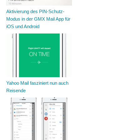
Aktivierung des PIN-Schutz-
Modus in der GMX Mail App für
iOS und Android
Yahoo Mail fasziniert nun auch
Reisende