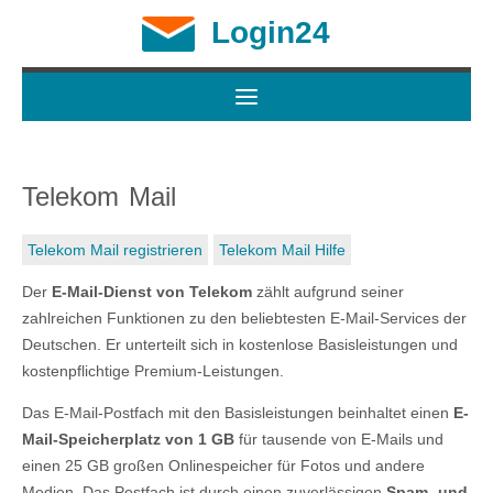
Login24
Telekom Mail
Telekom Mail registrieren
Telekom Mail Hilfe
Der
E-Mail-Dienst von Telekom
zählt aufgrund seiner
zahlreichen Funktionen zu den beliebtesten E-Mail-Services der
Deutschen. Er unterteilt sich in kostenlose Basisleistungen und
kostenpflichtige Premium-Leistungen.
Das E-Mail-Postfach mit den Basisleistungen beinhaltet einen
E-
Mail-Speicherplatz von 1 GB
für tausende von E-Mails und
einen 25 GB großen Onlinespeicher für Fotos und andere
Medien. Das Postfach ist durch einen zuverlässigen
Spam- und