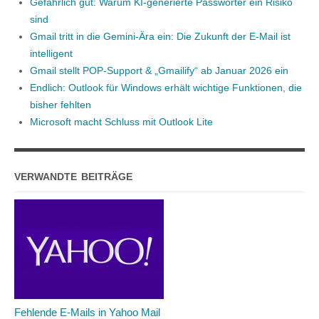
Gefährlich gut: Warum KI-generierte Passwörter ein Risiko
sind
Gmail tritt in die Gemini-Ära ein: Die Zukunft der E-Mail ist
intelligent
Gmail stellt POP-Support & „Gmailify“ ab Januar 2026 ein
Endlich: Outlook für Windows erhält wichtige Funktionen, die
bisher fehlten
Microsoft macht Schluss mit Outlook Lite
VERWANDTE BEITRÄGE
Fehlende E-Mails in Yahoo Mail