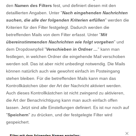
den
Namen des Filters
fest, und definiert diesen mit den
detaillierten Angaben. Unter "
Nach eingehenden Nachrichten
suchen, die alle der folgenden Kriterien erfüllen
" werden die
Kriterien für den Filter festgelegt. Dadurch werden die
betreffenden Mails von dem Filter erfasst. Unter "
Mit
übereinstimmenden Nachrichten wie folgt vorgehen
" und
dem Dropdownpfeil "
Verschieben in Ordner …
" kann man
festlegen, in welchen Ordner die eingehende Mail verschoben
werden soll. Das ist aber nicht unbedingt notwendig. Die Mails
können natürlich auch wie gewohnt einfach im Posteingang
stehen bleiben. Für die betreffenden Mails kann man das
Kontrollkästchen über der Art der Nachricht aktiviert werden.
Auch dieses Kontrollkästchen ist nicht zwingend zu aktivieren,
die Art der Benachrichtigung kann man auch einfach offen
lassen. Jetzt sind alle Einstellungen definiert. Es ist nur noch auf
"
Speichern
" zu drücken, und der festgelegte Filter wird
gespeichert.