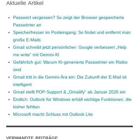
Aktuelle Artikel
Passwort vergessen? So zeigt der Browser gespeicherte
Passwörter an
Speicherfresser im Posteingang: So findet und entfernt man
große E-Mails
Gmail schreibt jetzt persönlicher: Google verbessert „Help
me write“ mit Gemini-KI
Gefährlich gut: Warum KI-generierte Passwörter ein Risiko
sind
Gmail tritt in die Gemini-Ära ein: Die Zukunft der E-Mail ist
intelligent
Gmail stellt POP-Support & „Gmailify“ ab Januar 2026 ein
Endlich: Outlook für Windows erhält wichtige Funktionen, die
bisher fehlten
Microsoft macht Schluss mit Outlook Lite
VERWANDTE BEITRÄGE