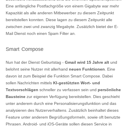
Eine anfängliche Postfachgröße von einem Gigabyte war mehr
Kapazität als alle anderen Mitbewerber zu diesem Zeitpunkt
bereitstellen konnten. Diese lagen zu diesem Zeitpunkt alle
zwischen zwei und zwanzig Megabyte. Zusätzlich bietet der E-
Mail Dienst noch einen Spam Filter an.
Smart Compose
Nun hat der Dienst Geburtstag -
Gmail wird 15 Jahre alt
und
belohnt seine Nutzer mit allerhand
neuen Funktionen
. Eine
davon ist zum Beispiel die Funktion Smart Compose. Dabei
sollen Nachrichten mittels
KI-gestützten Wort- und
Textvorschlägen
schneller zu verfassen sein und
persönliche
Bausteine
zur eigenen Verfügung bereitstellen. Dies geschieht
unter anderem durch eine Personalisierungsfunktion und das
analysieren des Nutzerverhaltens. Zusätzlich beinhaltet dieses
Feature unter anderem Begrüßungsformeln, sowie oft benutzte
Phrasen. Android- und iOS-Geräte sollen diesen Service in