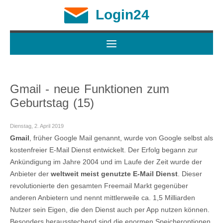
Login24
Gmail - neue Funktionen zum
Geburtstag (15)
Dienstag, 2. April 2019
Gmail
, früher Google Mail genannt, wurde von Google selbst als
kostenfreier E-Mail Dienst entwickelt. Der Erfolg begann zur
Ankündigung im Jahre 2004 und im Laufe der Zeit wurde der
Anbieter der
weltweit meist genutzte E-Mail Dienst
. Dieser
revolutionierte den gesamten Freemail Markt gegenüber
anderen Anbietern und nennt mittlerweile ca. 1,5 Milliarden
Nutzer sein Eigen, die den Dienst auch per App nutzen können.
Besonders herausstechend sind die enormen Speicheroptionen.