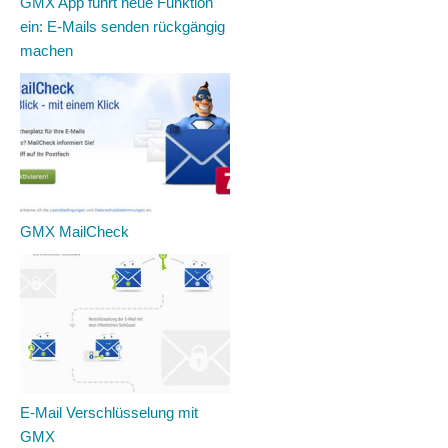
GMX App führt neue Funktion
ein: E-Mails senden rückgängig
machen
GMX MailCheck
E-Mail Verschlüsselung mit
GMX