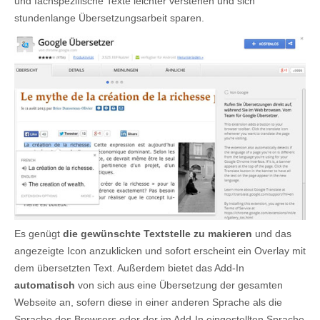
und fachspezifische Texte leichter verstehen und sich
stundenlange Übersetzungsarbeit sparen.
Es genügt
die gewünschte Textstelle zu makieren
und das
angezeigte Icon anzuklicken und sofort erscheint ein Overlay mit
dem übersetzten Text. Außerdem bietet das Add-In
automatisch
von sich aus eine Übersetzung der gesamten
Webseite an, sofern diese in einer anderen Sprache als die
Sprache des Browsers oder der im Add-In eingestellten Sprache