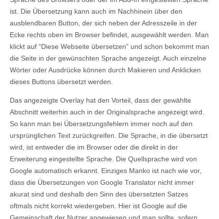
ist. Die Übersetzung kann auch im Nachhinein über den
ausblendbaren Button, der sich neben der Adresszeile in der
Ecke rechts oben im Browser befindet, ausgewählt werden. Man
klickt auf “Diese Webseite übersetzen” und schon bekommt man
die Seite in der gewünschten Sprache angezeigt. Auch einzelne
Wörter oder Ausdrücke können durch Makieren und Anklicken
dieses Buttons übersetzt werden.
Das angezeigte Overlay hat den Vorteil, dass der gewählte
Abschnitt weiterhin auch in der Originalsprache angezeigt wird.
So kann man bei Übersetzungsfehlern immer noch auf den
ursprünglichen Text zurückgreifen. Die Sprache, in die übersetzt
wird, ist entweder die im Browser oder die direkt in der
Erweiterung eingestellte Sprache. Die Quellsprache wird von
Google automatisch erkannt. Einziges Manko ist nach wie vor,
dass die Übersetzungen von Google Translator nicht immer
akurat sind und deshalb den Sinn des übersetzten Satzes
oftmals nicht korrekt wiedergeben. Hier ist Google auf die
Gemeinschaft der Nutzer angewiesen und man sollte, sofern