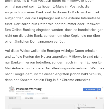
Beim Blick ins E-Mail Postfach dürfte es mittlerweile jedem
einmal passiert sein: Es liegen E-Mails im Postfach, die
angeblich von einer Bank sind. In diesen E-Mails wird ein Link
aufgegriffen, der die Empfänger auf eine externe Internetseite
führt. Dort sollen nun Daten wie Kontonummer oder Passwort
fürs Online-Banking eingeben werden, doch es handelt sich gar
nicht um die echte Bank, sondern um eine Kopie, die nur über
einen ähnlichen Domainnamen verfügt.
Auf diese Weise wollen die Betrüger wichtige Daten erhalten
und auf die Konten der Nutzer zugreifen. Mittlerweile sind nicht
nur Banken hiervon betroffen, sondern auch immer häufiger E-
Mail Anbieter und andere Dienstleistungsunternehmen. Wenn es
nach Google geht, ist mit diesen Angriffen jedoch bald Schluss,
denn der Konzern hat ein Plug-in für Chrome entwickelt.