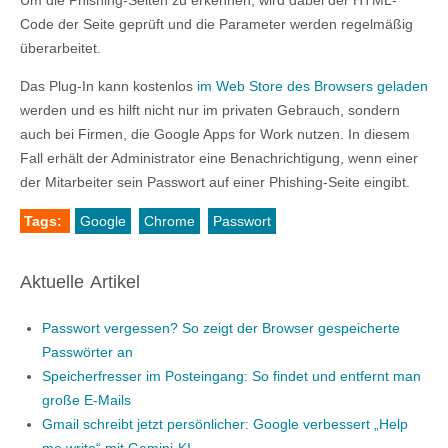
Um die Phishing-Seiten zu erkennen, wird dabei der HTML-
Code der Seite geprüft und die Parameter werden regelmäßig
überarbeitet.
Das Plug-In kann kostenlos
im Web Store des Browsers geladen
werden und es hilft nicht nur im privaten Gebrauch, sondern
auch bei Firmen, die Google Apps for Work nutzen. In diesem
Fall erhält der Administrator eine Benachrichtigung, wenn einer
der Mitarbeiter sein Passwort auf einer Phishing-Seite eingibt.
Tags:
Google
Chrome
Passwort
Aktuelle Artikel
Passwort vergessen? So zeigt der Browser gespeicherte
Passwörter an
Speicherfresser im Posteingang: So findet und entfernt man
große E-Mails
Gmail schreibt jetzt persönlicher: Google verbessert „Help