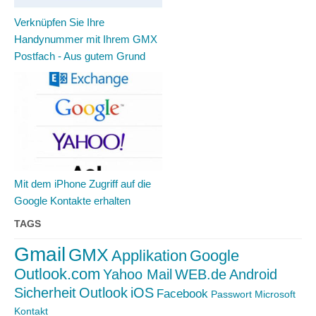
Verknüpfen Sie Ihre
Handynummer mit Ihrem GMX
Postfach - Aus gutem Grund
Mit dem iPhone Zugriff auf die
Google Kontakte erhalten
TAGS
Gmail
GMX
Applikation
Google
Outlook.com
Yahoo Mail
WEB.de
Android
Sicherheit
Outlook
iOS
Facebook
Passwort
Microsoft
Kontakt