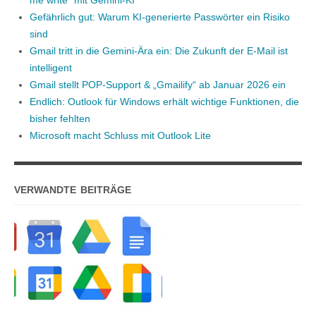
me write“ mit Gemini-KI
Gefährlich gut: Warum KI-generierte Passwörter ein Risiko
sind
Gmail tritt in die Gemini-Ära ein: Die Zukunft der E-Mail ist
intelligent
Gmail stellt POP-Support & „Gmailify“ ab Januar 2026 ein
Endlich: Outlook für Windows erhält wichtige Funktionen, die
bisher fehlten
Microsoft macht Schluss mit Outlook Lite
VERWANDTE BEITRÄGE