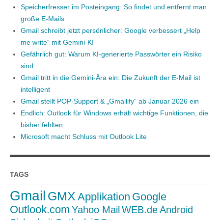
Speicherfresser im Posteingang: So findet und entfernt man
große E-Mails
Gmail schreibt jetzt persönlicher: Google verbessert „Help
me write“ mit Gemini-KI
Gefährlich gut: Warum KI-generierte Passwörter ein Risiko
sind
Gmail tritt in die Gemini-Ära ein: Die Zukunft der E-Mail ist
intelligent
Gmail stellt POP-Support & „Gmailify“ ab Januar 2026 ein
Endlich: Outlook für Windows erhält wichtige Funktionen, die
bisher fehlten
Microsoft macht Schluss mit Outlook Lite
TAGS
Gmail
GMX
Applikation
Google
Outlook.com
Yahoo Mail
WEB.de
Android