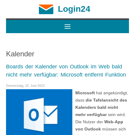
Login24
Kalender
Boards der Kalender von Outlook im Web bald
nicht mehr verfügbar: Microsoft entfernt Funktion
Donnerstag, 15. Juni 2023
Microsoft
hat angekündigt,
dass
die Tafelansicht des
Kalenders bald nicht
mehr verfügbar
sein wird.
Die Nutzer der
Web-App
von Outlook
müssen sich