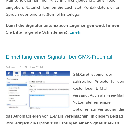
Name, Telefonnummer, Anschrift, nicht jedes Mal aufs Neue
eingeben. Natürlich können Sie auch statt Kontaktdaten, einen
Spruch oder eine Grußformel hinterlegen.
Damit die Signatur automatisch angehangen wird, führen
Sie bitte folgende Schritte aus:
...mehr
Einrichtung einer Signatur bei GMX-Freemail
Mittwoch, 1. Oktober 2014
GMX.net
ist einer der
zahlreichen Anbieter für den
kostenlosen E-Mail
Versand. Auch als Free-Mail
Nutzer stehen einige
Optionen zur Verfügung, die
das Automatisieren von E-Mails vereinfachen. In diesem Beitrag
wird lediglich die Option zum
Einfügen einer Signatur
erklärt.