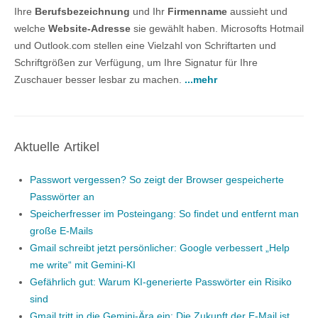
Ihre
Berufsbezeichnung
und Ihr
Firmenname
aussieht und
welche
Website-Adresse
sie gewählt haben. Microsofts Hotmail
und Outlook.com stellen eine Vielzahl von Schriftarten und
Schriftgrößen zur Verfügung, um Ihre Signatur für Ihre
Zuschauer besser lesbar zu machen.
...mehr
Aktuelle Artikel
Passwort vergessen? So zeigt der Browser gespeicherte
Passwörter an
Speicherfresser im Posteingang: So findet und entfernt man
große E-Mails
Gmail schreibt jetzt persönlicher: Google verbessert „Help
me write“ mit Gemini-KI
Gefährlich gut: Warum KI-generierte Passwörter ein Risiko
sind
Gmail tritt in die Gemini-Ära ein: Die Zukunft der E-Mail ist