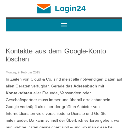
Login24
Kontakte aus dem Google-Konto
löschen
Montag, 9. Februar 2015
In Zeiten von Cloud & Co. sind meist alle notwendigen Daten auf
allen Geräten verfügbar. Gerade das
Adressbuch mit
Kontaktdaten
aller Freunde, Verwandten oder
Geschäftspartner muss immer und überall erreichbar sein.
Google verknüpft als einer der größten Anbieter von
Internetdiensten viele verschiedene Dienste und Geräte
miteinander. Da kann schnell der Überblick verloren gehen, wo
nun welche Daten gespeichert sind – und wo man diese bei