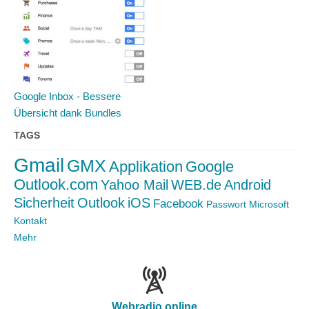
Google Inbox - Bessere
Übersicht dank Bundles
TAGS
Gmail
GMX
Applikation
Google
Outlook.com
Yahoo Mail
WEB.de
Android
Sicherheit
Outlook
iOS
Facebook
Passwort
Microsoft
Kontakt
Mehr
Webradio online