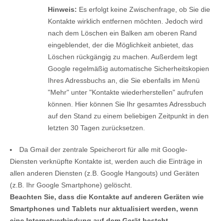
Hinweis:
Es erfolgt keine Zwischenfrage, ob Sie die
Kontakte wirklich entfernen möchten. Jedoch wird
nach dem Löschen ein Balken am oberen Rand
eingeblendet, der die Möglichkeit anbietet, das
Löschen rückgängig zu machen. Außerdem legt
Google regelmäßig automatische Sicherheitskopien
Ihres Adressbuchs an, die Sie ebenfalls im Menü
"Mehr" unter "Kontakte wiederherstellen" aufrufen
können. Hier können Sie Ihr gesamtes Adressbuch
auf den Stand zu einem beliebigen Zeitpunkt in den
letzten 30 Tagen zurücksetzen.
Da Gmail der zentrale Speicherort für alle mit Google-
Diensten verknüpfte Kontakte ist, werden auch die Einträge in
allen anderen Diensten (z.B. Google Hangouts) und Geräten
(z.B. Ihr Google Smartphone) gelöscht.
Beachten Sie, dass die Kontakte auf anderen Geräten wie
Smartphones und Tablets nur aktualisiert werden, wenn
eine Internetverbindung auf dem Gerät besteht.