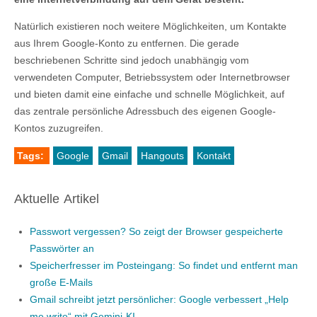
Natürlich existieren noch weitere Möglichkeiten, um Kontakte
aus Ihrem Google-Konto zu entfernen. Die gerade
beschriebenen Schritte sind jedoch unabhängig vom
verwendeten Computer, Betriebssystem oder Internetbrowser
und bieten damit eine einfache und schnelle Möglichkeit, auf
das zentrale persönliche Adressbuch des eigenen Google-
Kontos zuzugreifen.
Tags:
Google
Gmail
Hangouts
Kontakt
Aktuelle Artikel
Passwort vergessen? So zeigt der Browser gespeicherte
Passwörter an
Speicherfresser im Posteingang: So findet und entfernt man
große E-Mails
Gmail schreibt jetzt persönlicher: Google verbessert „Help
me write“ mit Gemini-KI