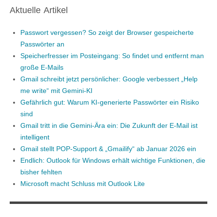
Aktuelle Artikel
Passwort vergessen? So zeigt der Browser gespeicherte
Passwörter an
Speicherfresser im Posteingang: So findet und entfernt man
große E-Mails
Gmail schreibt jetzt persönlicher: Google verbessert „Help
me write“ mit Gemini-KI
Gefährlich gut: Warum KI-generierte Passwörter ein Risiko
sind
Gmail tritt in die Gemini-Ära ein: Die Zukunft der E-Mail ist
intelligent
Gmail stellt POP-Support & „Gmailify“ ab Januar 2026 ein
Endlich: Outlook für Windows erhält wichtige Funktionen, die
bisher fehlten
Microsoft macht Schluss mit Outlook Lite