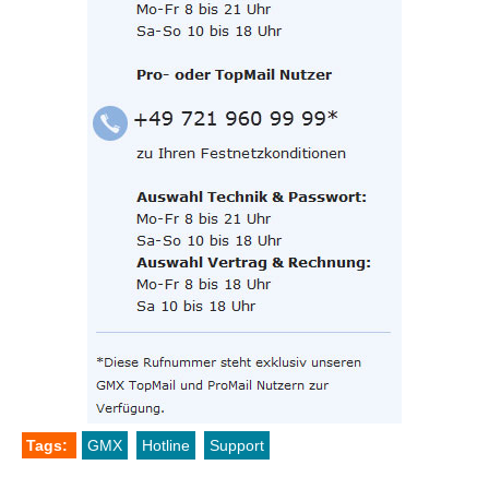
Tags:
GMX
Hotline
Support