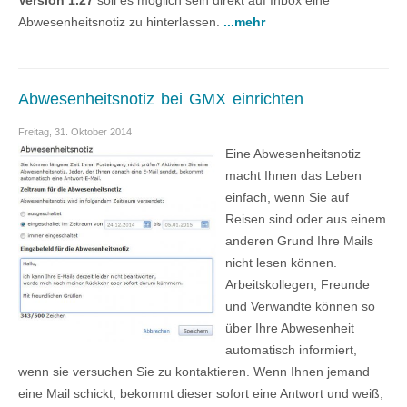
Version 1.27
soll es möglich sein direkt auf Inbox eine
Abwesenheitsnotiz zu hinterlassen.
...mehr
Abwesenheitsnotiz bei GMX einrichten
Freitag, 31. Oktober 2014
Eine Abwesenheitsnotiz
macht Ihnen das Leben
einfach, wenn Sie auf
Reisen sind oder aus einem
anderen Grund Ihre Mails
nicht lesen können.
Arbeitskollegen, Freunde
und Verwandte können so
über Ihre Abwesenheit
automatisch informiert,
wenn sie versuchen Sie zu kontaktieren. Wenn Ihnen jemand
eine Mail schickt, bekommt dieser sofort eine Antwort und weiß,