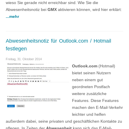
wieso Sie gerade nicht erreichbar sind. Wie Sie die
Abwesenheitsnotiz bei
GMX
aktivieren können, wird hier erklärt:
...mehr
Abwesenheitsnotiz für Outlook.com / Hotmail
festlegen
Freitag, 31. Oktober 2014
Outlook.com
(Hotmail)
bietet seinen Nutzern
neben einem gut
geordneten Postfach
weitere zusätzliche
Features. Diese Features
machen den E-Mail-Verkehr
leichter und helfen
außerdem dabei, seine privaten und geschäftlichen Kontakte zu
pflegen. In Zeiten der
Abwesenheit
kann sich das E-Mail-