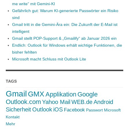
me write“ mit Gemini-KI
Gefährlich gut: Warum KI-generierte Passwörter ein Risiko
sind
Gmail tritt in die Gemini-Ära ein: Die Zukunft der E-Mail ist
intelligent
Gmail stellt POP-Support & „Gmailify“ ab Januar 2026 ein
Endlich: Outlook für Windows erhält wichtige Funktionen, die
bisher fehlten
Microsoft macht Schluss mit Outlook Lite
TAGS
Gmail
GMX
Applikation
Google
Outlook.com
Yahoo Mail
WEB.de
Android
Sicherheit
Outlook
iOS
Facebook
Passwort
Microsoft
Kontakt
Mehr