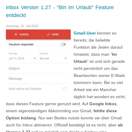
Inbox Version 1.27 - "Bin im Urlaub" Feature
entdeckt
Samstag, 16. Juli 2016
Gmail-User
kennen es
bereits; die beliebte
Funktion die Jeden darauf
hinweist, dass man "
Im
Urlaub
" ist und sich gerade
nicht persönlich um das
Beantworten seiner E-Mails
kümmern kann. Bei so viel
Arbeit wie ein Mancher
täglich hat wundert es nicht,
dass dieses Feature gerne genutzt wird. Auf
Google Inbox
,
einem eigenständigen Abkömmling von Gmail,
fehlte diese
Option bislang
. Nur wer Beides nutzte konnte sie über Gmail
auch für Inbox aktivieren. Offiziell bestätigt ist es nicht, aber
ab