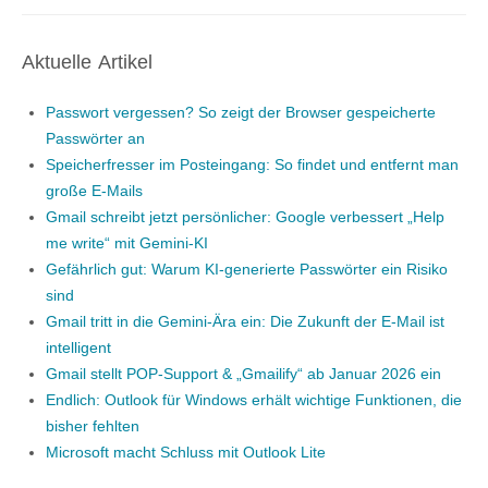
Aktuelle Artikel
Passwort vergessen? So zeigt der Browser gespeicherte
Passwörter an
Speicherfresser im Posteingang: So findet und entfernt man
große E-Mails
Gmail schreibt jetzt persönlicher: Google verbessert „Help
me write“ mit Gemini-KI
Gefährlich gut: Warum KI-generierte Passwörter ein Risiko
sind
Gmail tritt in die Gemini-Ära ein: Die Zukunft der E-Mail ist
intelligent
Gmail stellt POP-Support & „Gmailify“ ab Januar 2026 ein
Endlich: Outlook für Windows erhält wichtige Funktionen, die
bisher fehlten
Microsoft macht Schluss mit Outlook Lite