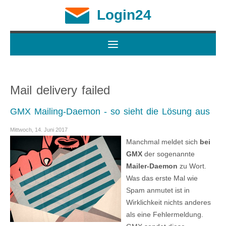
Login24
Mail delivery failed
GMX Mailing-Daemon - so sieht die Lösung aus
Mittwoch, 14. Juni 2017
Manchmal meldet sich
bei
GMX
der sogenannte
Mailer-Daemon
zu Wort.
Was das erste Mal wie
Spam anmutet ist in
Wirklichkeit nichts anderes
als eine Fehlermeldung.