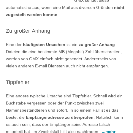
GMX sendet diese
automatische aus, wenn eine Mail aus diversen Gründen
nicht
zugestellt werden konnte
.
Zu großer Anhang
Eine der
häufigsten Ursachen
ist ein
zu großer Anhang
.
Dateien die eine bestimmte MB (Megabit) Zahl überschreiten,
werden von GMX einfach nicht gesendet. Andererseits von
vielen anderen E-mail Diensten auch nicht empfangen.
Tippfehler
Eine andere typische Ursache sind Tippfehler. Schnell wird ein
Buchstabe vergessen oder der Punkt zwischen zwei
Namensbestandteilen und sofort. In so einem Fall ist es das
Beste, die
Empfängeradresse zu überprüfen
. Natürlich kann
es auch sein, dass der Empfänger seine Adresse falsch
mitgeteilt hat. Im Zweifelsfall hilft also nachfragen.
...mehr