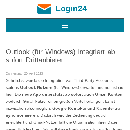
Login24
Outlook (für Windows) integriert ab
sofort Drittanbieter
Donnerstag, 20. April 2023
Sehnlichst wurde die Integration von Third-Party-Accounts
seitens
Outlook Nutzern
(für Windows) erwartet und nun ist sie
hier. Die
neue App unterstützt ab sofort auch Gmail-Konten
,
wodurch Gmail-Nutzer einen großen Vorteil erlangen. Es ist
inzwischen also möglich,
Google-Kontakte und Kalender zu
synchronisieren
. Dadurch wird die Bedienung deutlich
erleichtert und Gmail-Nutzer fällt die Organisation ihrer Daten
wesentlich leichter. Bald soll diese Funktion auch für iCloud- und