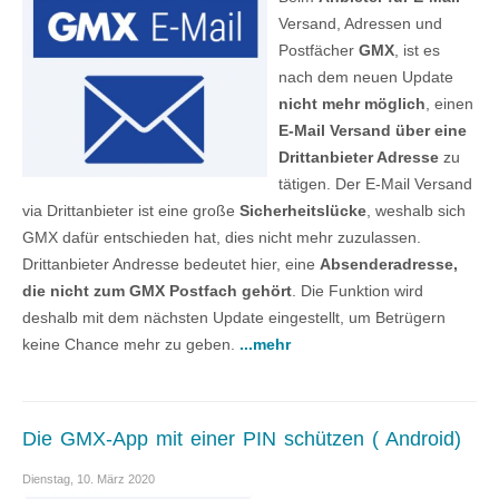
Versand, Adressen und
Postfächer
GMX
, ist es
nach dem neuen Update
nicht mehr möglich
, einen
E-Mail Versand über eine
Drittanbieter Adresse
zu
tätigen. Der E-Mail Versand
via Drittanbieter ist eine große
Sicherheitslücke
, weshalb sich
GMX dafür entschieden hat, dies nicht mehr zuzulassen.
Drittanbieter Andresse bedeutet hier, eine
Absenderadresse,
die nicht zum GMX Postfach gehört
. Die Funktion wird
deshalb mit dem nächsten Update eingestellt, um Betrügern
keine Chance mehr zu geben.
...mehr
Die GMX-App mit einer PIN schützen ( Android)
Dienstag, 10. März 2020