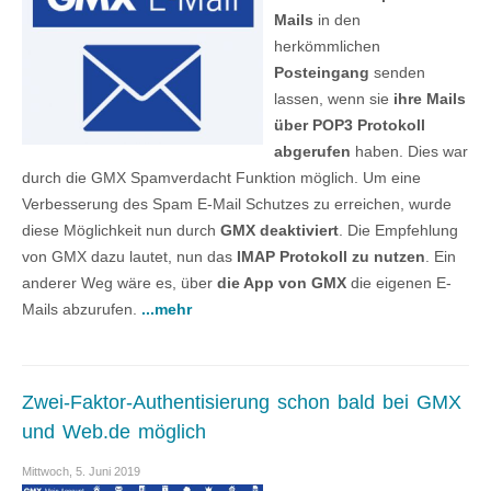
Mails
in den
herkömmlichen
Posteingang
senden
lassen, wenn sie
ihre Mails
über POP3 Protokoll
abgerufen
haben. Dies war
durch die GMX Spamverdacht Funktion möglich. Um eine
Verbesserung des Spam E-Mail Schutzes zu erreichen, wurde
diese Möglichkeit nun durch
GMX deaktiviert
. Die Empfehlung
von GMX dazu lautet, nun das
IMAP Protokoll zu nutzen
. Ein
anderer Weg wäre es, über
die App von GMX
die eigenen E-
Mails abzurufen.
...mehr
Zwei-Faktor-Authentisierung schon bald bei GMX
und Web.de möglich
Mittwoch, 5. Juni 2019