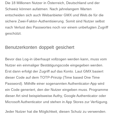
Die 18 Millionen Nutzer in Österreich, Deutschland und der
Schweiz können aufatmen. Nach jahrelangem Warten
entscheiden sich auch Webanbieter GMX und Web.de für die
sichere Zwei-Faktor-Authentisierung. Somit sind Nutzer selbst
nach Verlust des Passwortes noch vor einem unbefugten Zugriff
geschützt.
Benutzerkonten doppelt gesichert
Bevor das Log-in überhaupt vollzogen werden kann, muss vom
Nutzer ein einmaliger Bestätigungscode eingegeben werden.
Erst dann erfolgt der Zugriff auf das Konto. Laut GMX basiert
dieser Code auf dem TOTP-Prinzip (Time based One Time
Password). Mithilfe einer sogenannten Authenticator-App wird
ein Code generiert, den der Nutzer eingeben muss. Programme
dieser Art sind beispielsweise Authy, Google Authenticator oder
Microsoft Authenticator und stehen in App Stores zur Verfügung.
Jeder Nutzer hat die Möglichkeit, diesen Schutz zu verwenden.