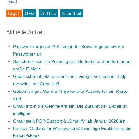
(
via
)
Tags:
GMX
WEB.de
Sicherheit
Aktuelle Artikel
Passwort vergessen? So zeigt der Browser gespeicherte
Passwörter an
Speicherfresser im Posteingang: So findet und entfernt man
große E-Mails
Gmail schreibt jetzt persönlicher: Google verbessert „Help
me write“ mit Gemini-KI
Gefährlich gut: Warum KI-generierte Passwörter ein Risiko
sind
Gmail tritt in die Gemini-Ära ein: Die Zukunft der E-Mail ist
intelligent
Gmail stellt POP-Support & „Gmailify“ ab Januar 2026 ein
Endlich: Outlook für Windows erhält wichtige Funktionen, die
bisher fehlten