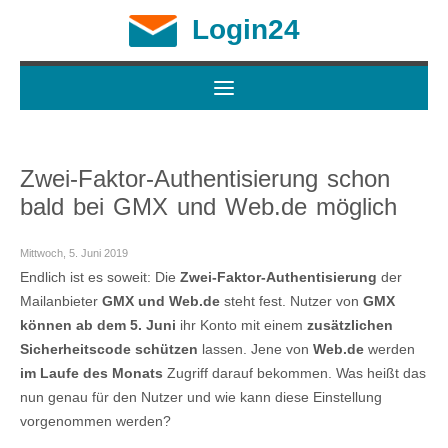
Login24
Zwei-Faktor-Authentisierung schon
bald bei GMX und Web.de möglich
Mittwoch, 5. Juni 2019
Endlich ist es soweit: Die
Zwei-Faktor-Authentisierung
der
Mailanbieter
GMX und Web.de
steht fest. Nutzer von
GMX
können ab dem 5. Juni
ihr Konto mit einem
zusätzlichen
Sicherheitscode schützen
lassen. Jene von
Web.de
werden
im Laufe des Monats
Zugriff darauf bekommen. Was heißt das
nun genau für den Nutzer und wie kann diese Einstellung
vorgenommen werden?