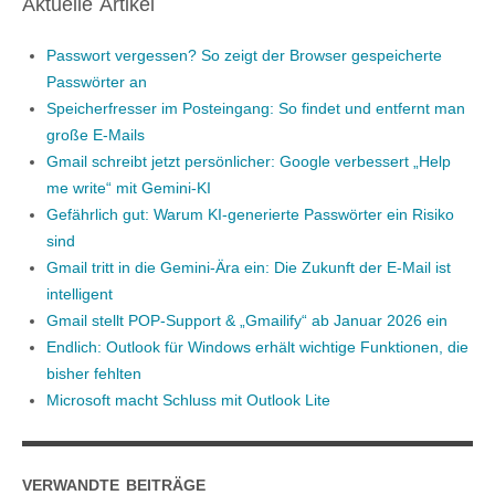
Aktuelle Artikel
Passwort vergessen? So zeigt der Browser gespeicherte
Passwörter an
Speicherfresser im Posteingang: So findet und entfernt man
große E-Mails
Gmail schreibt jetzt persönlicher: Google verbessert „Help
me write“ mit Gemini-KI
Gefährlich gut: Warum KI-generierte Passwörter ein Risiko
sind
Gmail tritt in die Gemini-Ära ein: Die Zukunft der E-Mail ist
intelligent
Gmail stellt POP-Support & „Gmailify“ ab Januar 2026 ein
Endlich: Outlook für Windows erhält wichtige Funktionen, die
bisher fehlten
Microsoft macht Schluss mit Outlook Lite
VERWANDTE BEITRÄGE