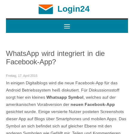
Login24
WhatsApp wird integriert in die
Facebook-App?
Freitag, 17. April 2015
In einigen Digitalblogs wird die neue Facebook-App für das
Android Betriebssystem heiß diskutiert. Für Diskussionsstoff
sorgt hier ein kleines
Whatsapp Symbol
, welches auf der
amerikanischen Vorabversion der
neuen Facebook-App
gesichtet wurde. Einige versierte Nutzer posteten Screenshots
dieser App auf Blogs über Smartphones und mobilen Apps. Das
Symbol an sich befindet sich auf gleicher Ebene mit den
anderen Symbolen wie Gefällt mir, Teilen und Kommentieren.