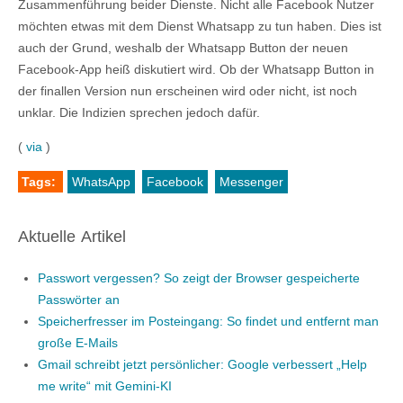
Zusammenführung beider Dienste. Nicht alle Facebook Nutzer
möchten etwas mit dem Dienst Whatsapp zu tun haben. Dies ist
auch der Grund, weshalb der Whatsapp Button der neuen
Facebook-App heiß diskutiert wird. Ob der Whatsapp Button in
der finallen Version nun erscheinen wird oder nicht, ist noch
unklar. Die Indizien sprechen jedoch dafür.
(
via
)
Tags:
WhatsApp
Facebook
Messenger
Aktuelle Artikel
Passwort vergessen? So zeigt der Browser gespeicherte
Passwörter an
Speicherfresser im Posteingang: So findet und entfernt man
große E-Mails
Gmail schreibt jetzt persönlicher: Google verbessert „Help
me write“ mit Gemini-KI