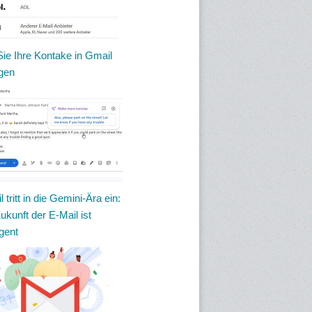
ie Ihre Kontake in Gmail
ügen
 tritt in die Gemini-Ära ein:
ukunft der E-Mail ist
igent