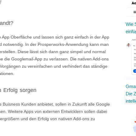
andt?
Wie S
einf
ie App Oberfläche und lassen sich ganz einfach in der App
nd notwendig. In der Prosperworks-Anwendung kann man
stellen. Diese lässt sich dann ganz simpel und normal
hne die Googlemail-App zu verlassen. Die nativen Add-ons
 Vorgängen zu vereinfachen und verhindert das ständige
tionen.
Gmail
n Erfolg sorgen
Die Z
intell
 Buisness Kunden anbietet, sollen in Zukunft alle Google
en. Weitere Apps von externen Entwicklern sollen dabei
ergrößern und den Erfolg von nativen Add-ons zu