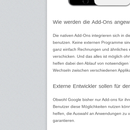
Wie werden die Add-Ons angew
Die nativen Add-Ons integrieren sich in d
benutzen. Keine externen Programme si
ganz einfach Rechnungen und ähnliches er
verschicken. Und das alles ist möglich o
helfen dabei den Ablauf von notwendigen
Wechseln zwischen verschiedenen Applika
Externe Entwickler sollen für de
Obwohl Google bisher nur Add-ons für ihre
Benutzer diese Möglichkeiten nutzen könn
helfen, die Auswahl an Anwendungen zu v
garantieren.