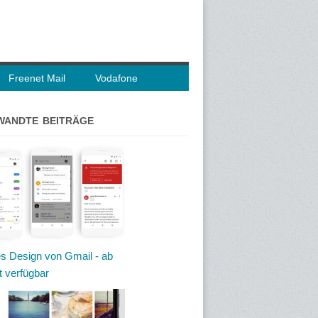
Freenet Mail
Vodafone
WANDTE BEITRÄGE
s Design von Gmail - ab
t verfügbar