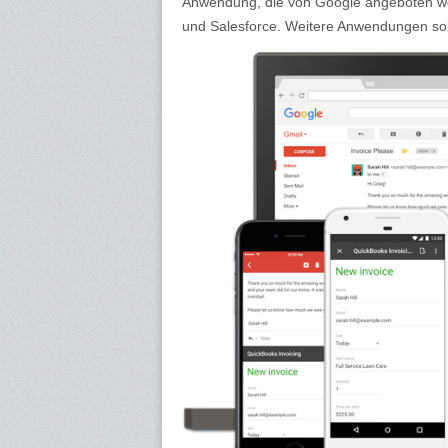
Anwendung, die von Google angeboten werd
und Salesforce. Weitere Anwendungen sol