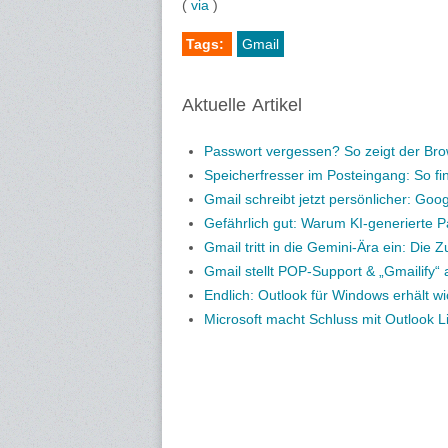
(
via
)
Tags:
Gmail
Aktuelle Artikel
Passwort vergessen? So zeigt der Bro
Speicherfresser im Posteingang: So fi
Gmail schreibt jetzt persönlicher: Goo
Gefährlich gut: Warum KI-generierte P
Gmail tritt in die Gemini-Ära ein: Die Zu
Gmail stellt POP-Support & „Gmailify“
Endlich: Outlook für Windows erhält wi
Microsoft macht Schluss mit Outlook Li