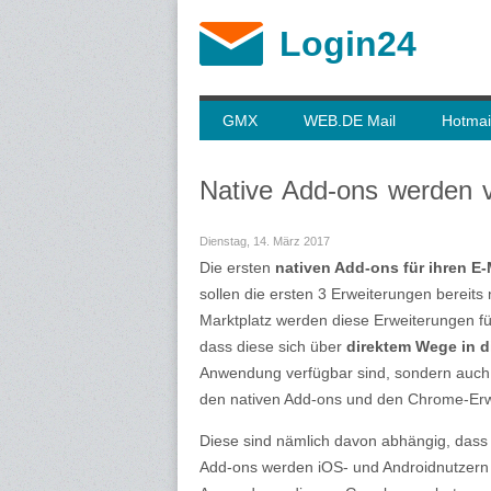
Login24
GMX
WEB.DE Mail
Hotmai
Native Add-ons werden v
Dienstag, 14. März 2017
Die ersten
nativen Add-ons für ihren E-
sollen die ersten 3 Erweiterungen bereit
Marktplatz werden diese Erweiterungen fü
dass diese sich über
direktem Wege in d
Anwendung verfügbar sind, sondern auch 
den nativen Add-ons und den Chrome-Erw
Diese sind nämlich davon abhängig, das
Add-ons werden iOS- und Androidnutzern 