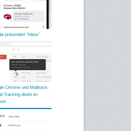
e präsentiert "Inbox"
le Chrome und Mailtrack:
l-Tracking direkt im
ser