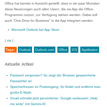
Office hat bereits in Aussicht gestellt, dass in ein paar Monaten
diese Neuerungen auch allen Usern, die via App die Office-
Programme nutzen, zur Verfügung stehen werden. Dabei soll
auch "One Drive for Business" in die App integriert werden.
Microsoft Outlook bei App Store
(
via
)
Tags:
Outlook
Outlook.com
Office
iOS
Applikation
Aktuelle Artikel
Passwort vergessen? So zeigt der Browser gespeicherte
Passwörter an
Speicherfresser im Posteingang: So findet und entfernt man
große E-Mails
Gmail schreibt jetzt persönlicher: Google verbessert „Help
me write“ mit Gemini-KI