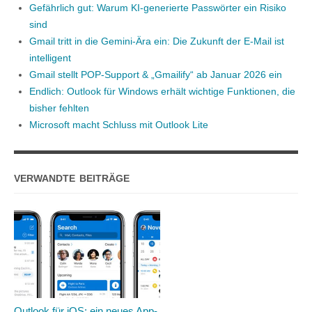
Gefährlich gut: Warum KI-generierte Passwörter ein Risiko
sind
Gmail tritt in die Gemini-Ära ein: Die Zukunft der E-Mail ist
intelligent
Gmail stellt POP-Support & „Gmailify“ ab Januar 2026 ein
Endlich: Outlook für Windows erhält wichtige Funktionen, die
bisher fehlten
Microsoft macht Schluss mit Outlook Lite
VERWANDTE BEITRÄGE
Outlook für iOS: ein neues App-