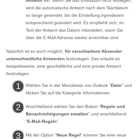
Antwort
ein. Wenn Sie das Enddatum nicht festlegen,
wird die automatische Antwort nach dem Startdatum
so lange gesendet, bis die Einstellung irgendwann
entsprechend geändert wird. Es empfiehlt sich, im
Text der Antwort das Datum mitzuteilen, wann Sie
über die E-Mail-Adresse wieder erreichbar sind.
Natürlich ist es auch möglich,
für verschiedene Absender
unterschiedliche Antworten
festzulegen. Das erlaubt es
beispielsweise, eine geschäftliche und eine private Antwort
festzulegen.
Wählen Sie in der Menüleiste von Outlook "
Datei
" und
klicken Sie auf die Kategorie Informationen.
Anschließend wählen Sie den Button "
Regeln und
Benachrichtigungen erwalten
" und anschließend
"
E-Mail-Regeln
".
Mit der Option "
Neue Regel
" können Sie eine neue