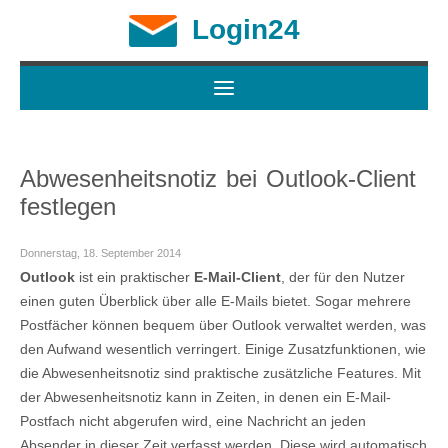
Login24
Abwesenheitsnotiz bei Outlook-Client
festlegen
Donnerstag, 18. September 2014
Outlook
ist ein praktischer
E-Mail-Client
, der für den Nutzer
einen guten Überblick über alle E-Mails bietet. Sogar mehrere
Postfächer können bequem über Outlook verwaltet werden, was
den Aufwand wesentlich verringert. Einige Zusatzfunktionen, wie
die Abwesenheitsnotiz sind praktische zusätzliche Features. Mit
der Abwesenheitsnotiz kann in Zeiten, in denen ein E-Mail-
Postfach nicht abgerufen wird, eine Nachricht an jeden
Absender in dieser Zeit verfasst werden. Diese wird automatisch