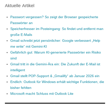
Aktuelle Artikel
Passwort vergessen? So zeigt der Browser gespeicherte
Passwörter an
Speicherfresser im Posteingang: So findet und entfernt man
große E-Mails
Gmail schreibt jetzt persönlicher: Google verbessert „Help
me write“ mit Gemini-KI
Gefährlich gut: Warum KI-generierte Passwörter ein Risiko
sind
Gmail tritt in die Gemini-Ära ein: Die Zukunft der E-Mail ist
intelligent
Gmail stellt POP-Support & „Gmailify“ ab Januar 2026 ein
Endlich: Outlook für Windows erhält wichtige Funktionen, die
bisher fehlten
Microsoft macht Schluss mit Outlook Lite