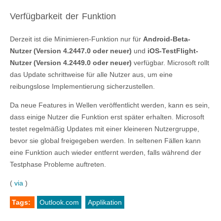
Verfügbarkeit der Funktion
Derzeit ist die Minimieren-Funktion nur für
Android-Beta-
Nutzer (Version 4.2447.0 oder neuer)
und
iOS-TestFlight-
Nutzer (Version 4.2449.0 oder neuer)
verfügbar. Microsoft rollt
das Update schrittweise für alle Nutzer aus, um eine
reibungslose Implementierung sicherzustellen.
Da neue Features in Wellen veröffentlicht werden, kann es sein,
dass einige Nutzer die Funktion erst später erhalten. Microsoft
testet regelmäßig Updates mit einer kleineren Nutzergruppe,
bevor sie global freigegeben werden. In seltenen Fällen kann
eine Funktion auch wieder entfernt werden, falls während der
Testphase Probleme auftreten.
(
via
)
Tags:
Outlook.com
Applikation