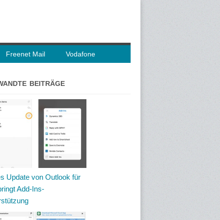
Freenet Mail
Vodafone
WANDTE BEITRÄGE
s Update von Outlook für
ringt Add-Ins-
rstützung