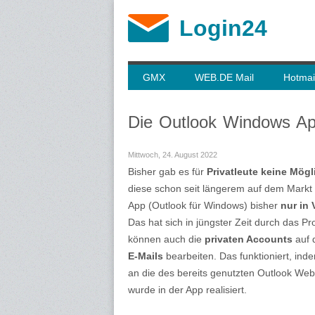
Login24
GMX
WEB.DE Mail
Hotmai
Die Outlook Windows Ap
Mittwoch, 24. August 2022
Bisher gab es für
Privatleute keine Mögl
diese schon seit längerem auf dem Markt v
App (Outlook für Windows) bisher
nur in 
Das hat sich in jüngster Zeit durch das 
können auch die
privaten Accounts
auf 
E-Mails
bearbeiten. Das funktioniert, inde
an die des bereits genutzten Outlook Web 
wurde in der App realisiert.