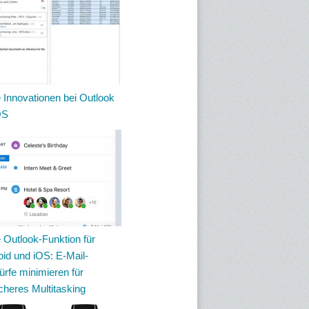
 Innovationen bei Outlook
OS
 Outlook-Funktion für
id und iOS: E-Mail-
rfe minimieren für
cheres Multitasking