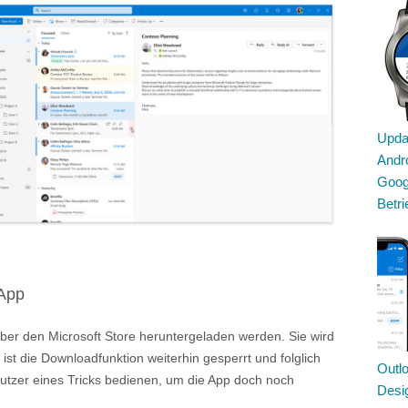
Updat
Andro
Goog
Betr
-App
ber den Microsoft Store heruntergeladen werden. Sie wird
s ist die Downloadfunktion weiterhin gesperrt und folglich
Outlo
Nutzer eines Tricks bedienen, um die App doch noch
Desi