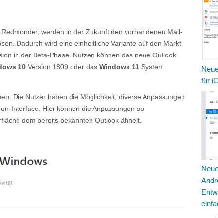
te Redmonder, werden in der Zukunft den vorhandenen Mail-
sen. Dadurch wird eine einheitliche Variante auf den Markt
rsion in der Beta-Phase. Nutzen können das neue Outlook
dows 10
Version 1809 oder das
Windows 11
System
Neue
für i
eben. Die Nutzer haben die Möglichkeit, diverse Anpassungen
on-Interface. Hier können die Anpassungen so
läche dem bereits bekannten Outlook ähnelt.
Neue
Andro
Entwü
einfa