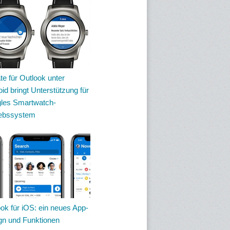
e für Outlook unter
id bringt Unterstützung für
les Smartwatch-
iebssystem
ok für iOS: ein neues App-
gn und Funktionen