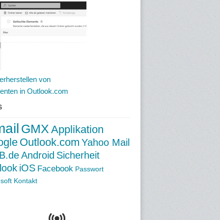
erherstellen von
enten in Outlook.com
S
ail
GMX
Applikation
ogle
Outlook.com
Yahoo Mail
B.de
Android
Sicherheit
look
iOS
Facebook
Passwort
soft
Kontakt