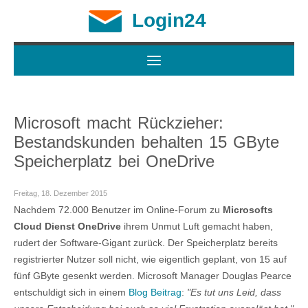
Login24
Microsoft macht Rückzieher:
Bestandskunden behalten 15 GByte
Speicherplatz bei OneDrive
Freitag, 18. Dezember 2015
Nachdem 72.000 Benutzer im Online-Forum zu
Microsofts
Cloud Dienst OneDrive
ihrem Unmut Luft gemacht haben,
rudert der Software-Gigant zurück. Der Speicherplatz bereits
registrierter Nutzer soll nicht, wie eigentlich geplant, von 15 auf
fünf GByte gesenkt werden. Microsoft Manager Douglas Pearce
entschuldigt sich in einem
Blog Beitrag
:
"Es tut uns Leid, dass