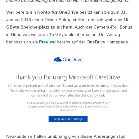
unsere Entscheidung bei euch so viel Frustration ausgelöst hat."
Wer bereits ein
Konto für OneDrive
besitzt kann bis zum 31.
Januar 2016 einen Online-Antrag stellen, um sich weiterhin
15
GByte Speicherplatz zu sichern
. Auch der Camera-Roll Bonus
in Höhe von weiteren 15 GByte bleibt erhalten. Der Antrag
befindet sich als
Preview
bereits auf der OneDrive Homepage.
Neukunden erhalten unabhängig von dieser Änderungen fünf