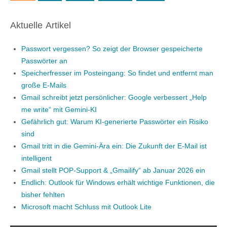
Aktuelle Artikel
Passwort vergessen? So zeigt der Browser gespeicherte
Passwörter an
Speicherfresser im Posteingang: So findet und entfernt man
große E-Mails
Gmail schreibt jetzt persönlicher: Google verbessert „Help
me write“ mit Gemini-KI
Gefährlich gut: Warum KI-generierte Passwörter ein Risiko
sind
Gmail tritt in die Gemini-Ära ein: Die Zukunft der E-Mail ist
intelligent
Gmail stellt POP-Support & „Gmailify“ ab Januar 2026 ein
Endlich: Outlook für Windows erhält wichtige Funktionen, die
bisher fehlten
Microsoft macht Schluss mit Outlook Lite